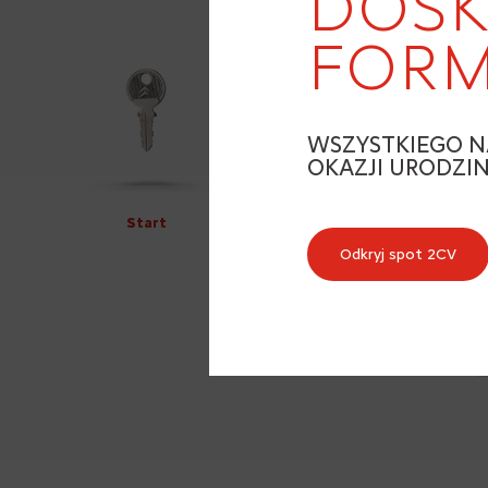
DOSK
FORM
WSZYSTKIEGO N
OKAZJI URODZI
Start
Odkryj spot 2CV