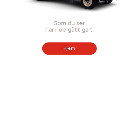
Som du ser
har noe gått galt.
Hjem