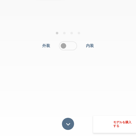
1
2
3
4
外装
内装
モデルを購入
する