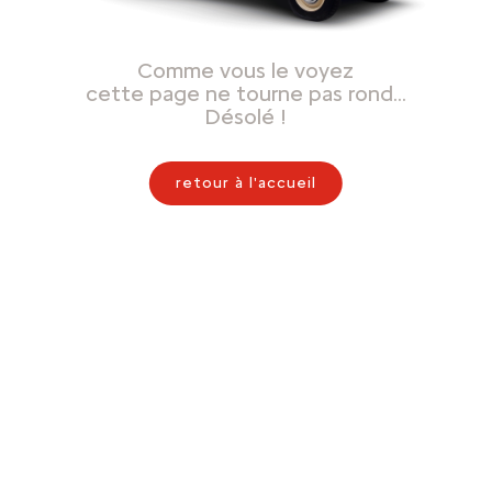
Comme vous le voyez
cette page ne tourne pas rond…
Désolé !
retour à l'accueil