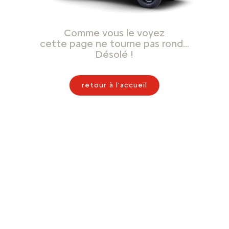
Comme vous le voyez
cette page ne tourne pas rond…
Désolé !
retour à l'accueil