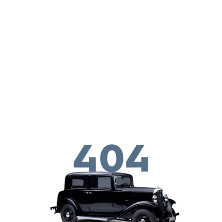
Παράκαμψη προς το κυρίως περιεχόμενο