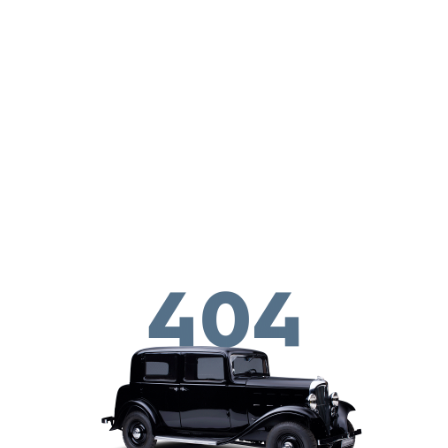
Παράκαμψη προς το κυρίως περιεχόμενο