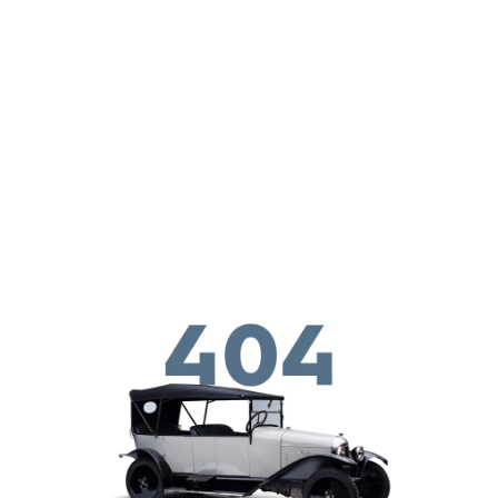
Παράκαμψη προς το κυρίως περιεχόμενο