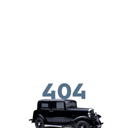
Παράκαμψη προς το κυρίως περιεχόμενο