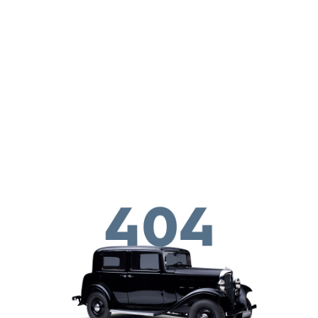
Παράκαμψη προς το κυρίως περιεχόμενο