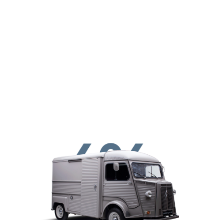
Παράκαμψη προς το κυρίως περιεχόμενο