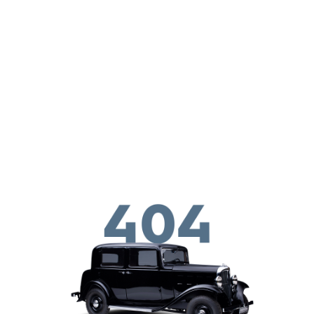
Παράκαμψη προς το κυρίως περιεχόμενο