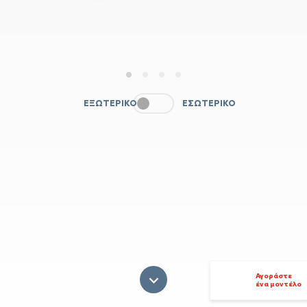
1
2
3
4
ΕΞΩΤΕΡΙΚΌ
ΕΣΩΤΕΡΙΚΌ
Αγοράστε
ένα μοντέλο